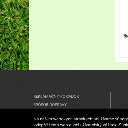
Ro
REKLAMAČNÝ PORIADOK
SPÔSOB DOPRAVY
SPÔSOB PLATBY
Na našich webových stránkach používame súbory c
vylepšiť tento web a váš užívateľský zážitok. Súh