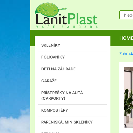
HOM
SKLENÍKY
Zahrad
FÓLIOVNÍKY
DETI NA ZÁHRADE
GARÁŽE
PRÍSTREŠKY NA AUTÁ
(CARPORTY)
KOMPOSTÉRY
PARENISKÁ, MINISKLENÍKY