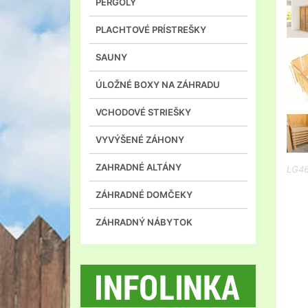
PERGOLY
PLACHTOVÉ PRÍSTREŠKY
SAUNY
ÚLOŽNÉ BOXY NA ZÁHRADU
VCHODOVÉ STRIEŠKY
VYVÝŠENÉ ZÁHONY
ZAHRADNÉ ALTÁNY
LG4
ZÁHRADNÉ DOMČEKY
ZÁHRADNÝ NÁBYTOK