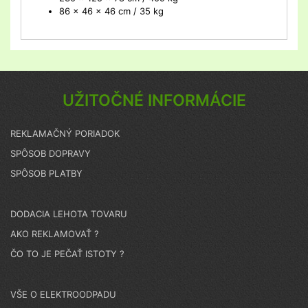
86 x 46 x 46 cm / 35 kg
UŽITOČNÉ INFORMÁCIE
REKLAMAČNÝ PORIADOK
SPÔSOB DOPRAVY
SPÔSOB PLATBY
DODACIA LEHOTA TOVARU
AKO REKLAMOVAŤ ?
ČO TO JE PEČAŤ ISTOTY ?
VŠE O ELEKTROODPADU