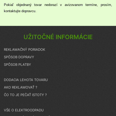
Pokiaľ objednaný tovar nedorazí v avizovanom termíne, prosím,
kontaktujte dopravcu.
UŽITOČNÉ INFORMÁCIE
REKLAMAČNÝ PORIADOK
SPÔSOB DOPRAVY
SPÔSOB PLATBY
DODACIA LEHOTA TOVARU
AKO REKLAMOVAŤ ?
ČO TO JE PEČAŤ ISTOTY ?
VŠE O ELEKTROODPADU