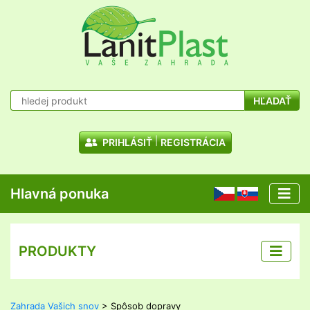
HĽADAŤ
PRIHLÁSIŤ
REGISTRÁCIA
Hlavná ponuka
CZ
SK
PRODUKTY
Zahrada Vašich snov
> Spôsob dopravy