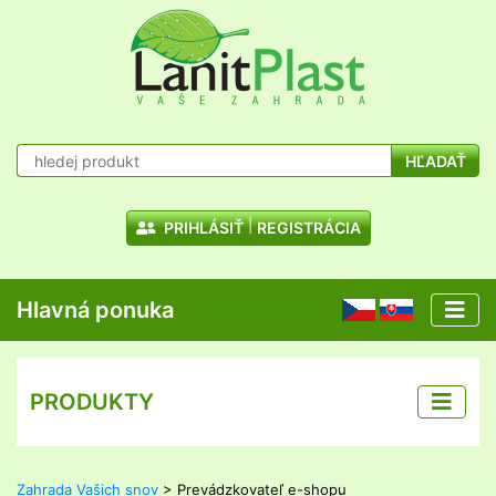
HĽADAŤ
PRIHLÁSIŤ
REGISTRÁCIA
Hlavná ponuka
CZ
SK
PRODUKTY
Zahrada Vašich snov
> Prevádzkovateľ e-shopu