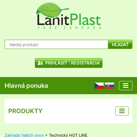
HĽADAŤ
PRIHLÁSIŤ
REGISTRÁCIA
Hlavná ponuka
CZ
SK
PRODUKTY
Zahrada Vašich snov
> Technický HOT LINE