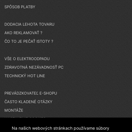
SPÔSOB PLATBY
DODACIA LEHOTA TOVARU
AKO REKLAMOVAŤ ?
ČO TO JE PEČAŤ ISTOTY ?
VŠE O ELEKTROODPADU
ZDRAVOTNÁ NEZÁVADNOSŤ PC
TECHNICKÝ HOT LINE
PREVÁDZKOVATEĽ E-SHOPU
ČASTO KLADENÉ OTÁZKY
MONTÁŽE
NASTAVENIE COOKIES
Na našich webových stránkach používame súbory