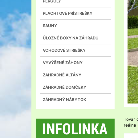
PERGOLY
PLACHTOVÉ PRÍSTREŠKY
SAUNY
ÚLOŽNÉ BOXY NA ZÁHRADU
VCHODOVÉ STRIEŠKY
VYVÝŠENÉ ZÁHONY
ZAHRADNÉ ALTÁNY
ZÁHRADNÉ DOMČEKY
ZÁHRADNÝ NÁBYTOK
Tovar 
reálna