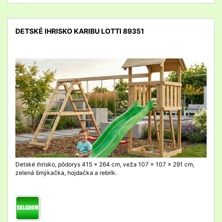
DETSKÉ IHRISKO KARIBU LOTTI 89351
detail
Detské ihrisko, pôdorys 415 x 264 cm, veža 107 x 107 x 291 cm,
zelená šmýkačka, hojdačka a rebrík.