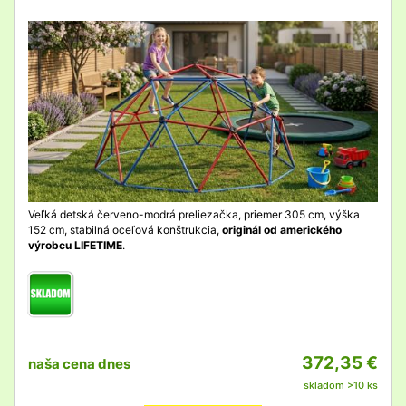
detail
Veľká detská červeno-modrá preliezačka, priemer 305 cm, výška
152 cm, stabilná oceľová konštrukcia,
originál od amerického
výrobcu LIFETIME
.
372,35 €
naša cena dnes
skladom >10 ks