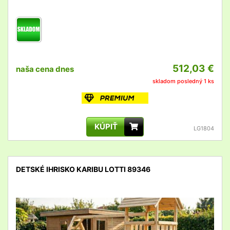
512,03 €
naša cena dnes
skladom posledný 1 ks
KÚPIŤ
LG1804
DETSKÉ IHRISKO KARIBU LOTTI 89346
detail