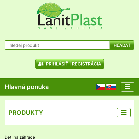
HĽADAŤ
PRIHLÁSIŤ
REGISTRÁCIA
Hlavná ponuka
CZ
SK
PRODUKTY
Deti na záhrade