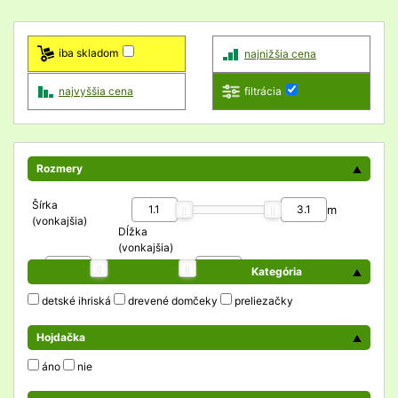
iba skladom
najnižšia cena
najvyššia cena
filtrácia
Rozmery
Šírka
m
(vonkajšia)
Dĺžka
(vonkajšia)
m
Kategória
detské ihriská
drevené domčeky
preliezačky
Hojdačka
áno
nie