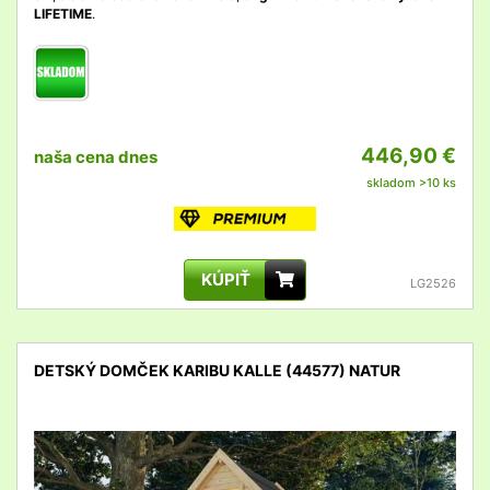
LIFETIME
.
446,90 €
naša cena dnes
skladom >10 ks
KÚPIŤ
LG2526
DETSKÝ DOMČEK KARIBU KALLE (44577) NATUR
detail