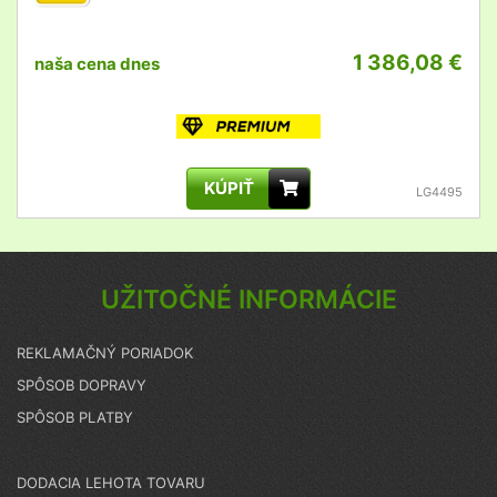
1 386,08 €
naša cena dnes
KÚPIŤ
LG4495
UŽITOČNÉ INFORMÁCIE
REKLAMAČNÝ PORIADOK
SPÔSOB DOPRAVY
SPÔSOB PLATBY
DODACIA LEHOTA TOVARU