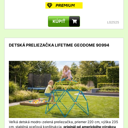
KÚPIŤ
LG2525
DETSKÁ PRELIEZAČKA LIFETIME GEODOME 90994
detail
Veľká detská modro-zelená preliezačka, priemer 220 cm, výška 235
cm, stabilná oceľová konštrukcia,
originál od amerického výrobcu