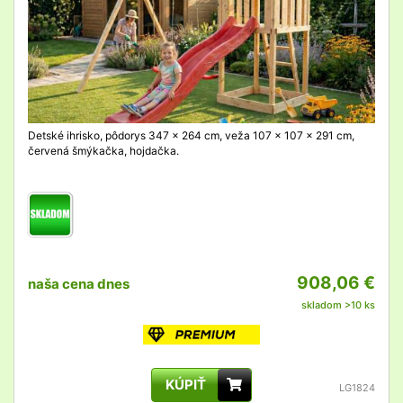
Detské ihrisko, pôdorys 347 x 264 cm, veža 107 x 107 x 291 cm,
červená šmýkačka, hojdačka.
908,06 €
naša cena dnes
skladom >10 ks
KÚPIŤ
LG1824