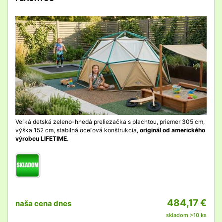
detail
Veľká detská zeleno-hnedá preliezačka s plachtou, priemer 305 cm,
výška 152 cm, stabilná oceľová konštrukcia,
originál od amerického
výrobcu LIFETIME
.
484,17 €
naša cena dnes
skladom >10 ks