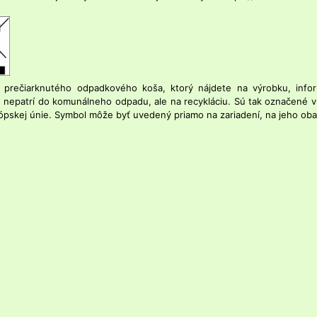
 prečiarknutého odpadkového koša, ktorý nájdete na výrobku, inform
 nepatrí do komunálneho odpadu, ale na recykláciu. Sú tak označené vš
ópskej únie. Symbol môže byť uvedený priamo na zariadení, na jeho oba