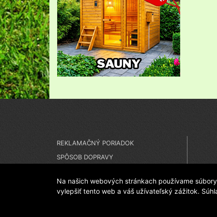
REKLAMAČNÝ PORIADOK
SPÔSOB DOPRAVY
SPÔSOB PLATBY
Na našich webových stránkach používame súbory c
vylepšiť tento web a váš užívateľský zážitok. Súh