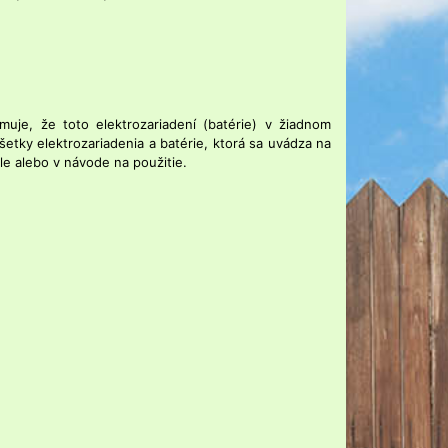
uje, že toto elektrozariadení (batérie) v žiadnom
etky elektrozariadenia a batérie, ktorá sa uvádza na
le alebo v návode na použitie.