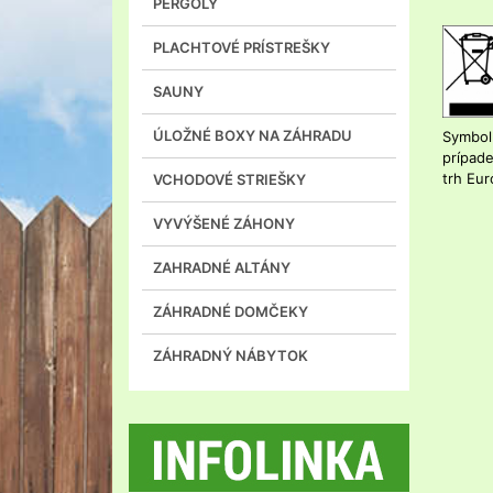
PERGOLY
PLACHTOVÉ PRÍSTREŠKY
SAUNY
ÚLOŽNÉ BOXY NA ZÁHRADU
Symbol
prípade
trh Eur
VCHODOVÉ STRIEŠKY
VYVÝŠENÉ ZÁHONY
ZAHRADNÉ ALTÁNY
ZÁHRADNÉ DOMČEKY
ZÁHRADNÝ NÁBYTOK