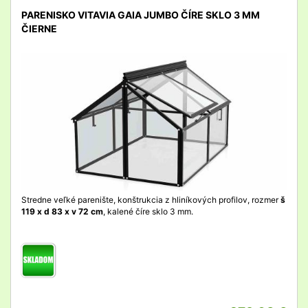
PARENISKO VITAVIA GAIA JUMBO ČÍRE SKLO 3 MM
ČIERNE
detail
Stredne veľké parenište, konštrukcia z hliníkových profilov, rozmer
š
119 x d 83 x v 72 cm
, kalené číre sklo 3 mm.