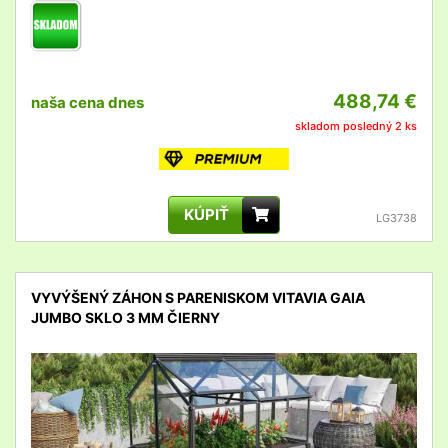
488,74 €
naša cena dnes
skladom posledný 2 ks
KÚPIŤ
LG3738
VYVÝŠENÝ ZÁHON S PARENISKOM VITAVIA GAIA
JUMBO SKLO 3 MM ČIERNY
detail