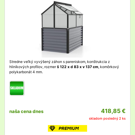
detail
Stredne veľký vyvýšený záhon s pareniskom, konštrukcia z
hliníkových profilov, rozmer
š 122 x d 83 x v 137 cm
, komôrkový
polykarbonát 4 mm.
418,85 €
naša cena dnes
skladom posledný 2 ks