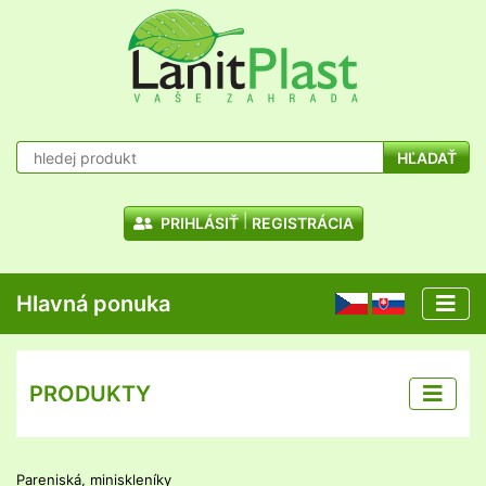
HĽADAŤ
PRIHLÁSIŤ
REGISTRÁCIA
Hlavná ponuka
CZ
SK
PRODUKTY
Pareniská, miniskleníky