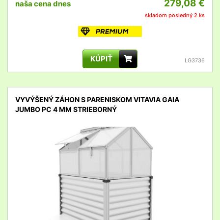
279,08 €
naša cena dnes
skladom posledný 2 ks
KÚPIŤ
LG3736
VYVÝŠENÝ ZÁHON S PARENISKOM VITAVIA GAIA
JUMBO PC 4 MM STRIEBORNÝ
detail