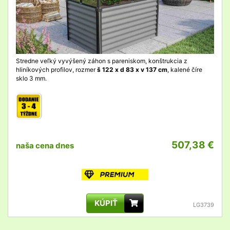
Stredne veľký vyvýšený záhon s pareniskom, konštrukcia z
hliníkových profilov, rozmer
š 122 x d 83 x v 137 cm
, kalené číre
sklo 3 mm.
507,38 €
naša cena dnes
KÚPIŤ
LG3739