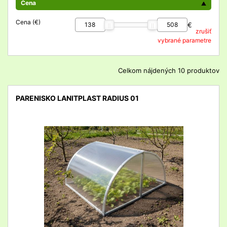
Cena
Cena (€)
€
zrušiť
vybrané parametre
Celkom nájdených 10 produktov
PARENISKO LANITPLAST RADIUS 01
detail