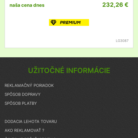
232,26 €
naša cena dnes
LG3087
UŽITOČNÉ INFORMÁCIE
REKLAMAČNÝ PORIADOK
SPÔSOB DOPRAVY
SPÔSOB PLATBY
DODACIA LEHOTA TOVARU
AKO REKLAMOVAŤ ?