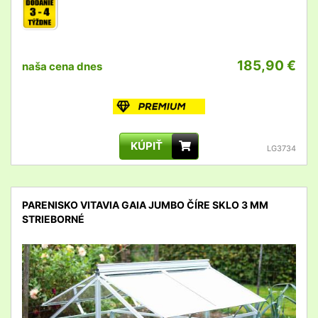
185,90 €
naša cena dnes
KÚPIŤ
LG3734
PARENISKO VITAVIA GAIA JUMBO ČÍRE SKLO 3 MM
STRIEBORNÉ
detail