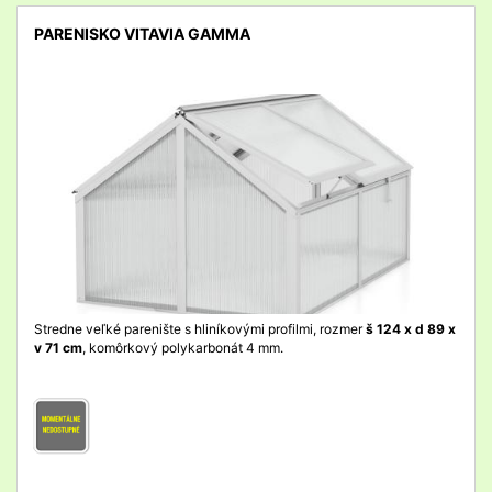
PARENISKO VITAVIA GAMMA
detail
Stredne veľké parenište s hliníkovými profilmi, rozmer
š 124 x d 89 x
v 71 cm
, komôrkový polykarbonát 4 mm.