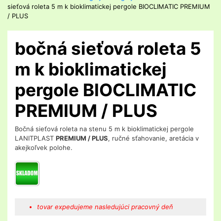
sieťová roleta 5 m k bioklimatickej pergole BIOCLIMATIC PREMIUM
/ PLUS
bočná sieťová roleta 5
m k bioklimatickej
pergole BIOCLIMATIC
PREMIUM / PLUS
Bočná sieťová roleta na stenu 5 m k bioklimatickej pergole
LANITPLAST
PREMIUM / PLUS
, ručné sťahovanie, aretácia v
akejkoľvek polohe.
tovar expedujeme nasledujúci pracovný deň