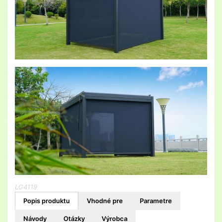
LG4119
Popis produktu
Vhodné pre
Parametre
Návody
Otázky
Výrobca