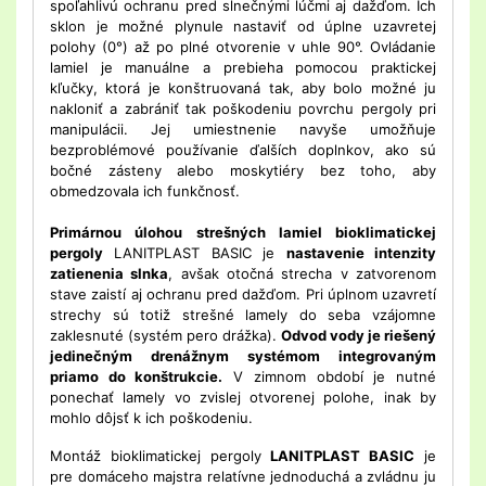
spoľahlivú ochranu pred slnečnými lúčmi aj dažďom. Ich
sklon je možné plynule nastaviť od úplne uzavretej
polohy (0°) až po plné otvorenie v uhle 90°. Ovládanie
lamiel je manuálne a prebieha pomocou praktickej
kľučky, ktorá je konštruovaná tak, aby bolo možné ju
nakloniť a zabrániť tak poškodeniu povrchu pergoly pri
manipulácii. Jej umiestnenie navyše umožňuje
bezproblémové používanie ďalších doplnkov, ako sú
bočné zásteny alebo moskytiéry bez toho, aby
obmedzovala ich funkčnosť.
Primárnou úlohou strešných lamiel bioklimatickej
pergoly
LANITPLAST BASIC je
nastavenie intenzity
zatienenia slnka
, avšak otočná strecha v zatvorenom
stave zaistí aj ochranu pred dažďom. Pri úplnom uzavretí
strechy sú totiž strešné lamely do seba vzájomne
zaklesnuté (systém pero drážka).
Odvod vody je riešený
jedinečným drenážnym systémom integrovaným
priamo do konštrukcie.
V zimnom období je nutné
ponechať lamely vo zvislej otvorenej polohe, inak by
mohlo dôjsť k ich poškodeniu.
Montáž bioklimatickej pergoly
LANITPLAST BASIC
je
pre domáceho majstra relatívne jednoduchá a zvládnu ju