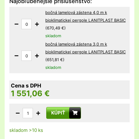
Najobľúbenejšie príslušenstvo:
bočná lamelová zástena 4,0 m k
bioklimatickej pergole LANITPLAST BASIC
(670,49 €)
skladom
bočná lamelová zástena 3,0 m k
bioklimatickej pergole LANITPLAST BASIC
(651,81 €)
skladom
Cena s DPH
1 551,06
€
KÚPIŤ
skladom >10 ks