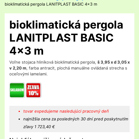
bioklimatická pergola LANITPLAST BASIC 4x3 m
bioklimatická pergola
LANITPLAST BASIC
4x3 m
Voľne stojaca hliníková bioklimatická pergola,
š 3,95 x d 3,05 x
v 2,20 m
, farba antracit, plochá manuálne ovládaná strecha s
oceľovými lamelami.
tovar expedujeme nasledujúci pracovný deň
najnižšia cena za posledných 30 dní pred poskytnutím
zľavy 1 723,40 €