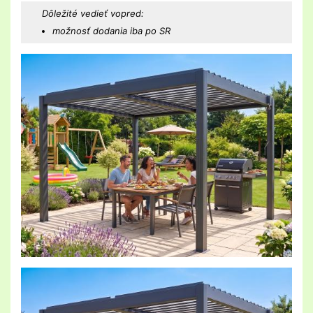
Dôležité vedieť vopred:
možnosť dodania iba po SR