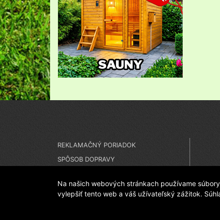
REKLAMAČNÝ PORIADOK
SPÔSOB DOPRAVY
SPÔSOB PLATBY
Na našich webových stránkach používame súbory c
vylepšiť tento web a váš užívateľský zážitok. Súh