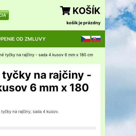
KOŠÍK
CIA
košík je prázdny
PENIE OD ZMLUVY
CZ
SK
é tyčky na rajčiny - sada 4 kusov 6 mm x 180 cm
tyčky na rajčiny -
kusov 6 mm x 180
tyčky na rajčiny, sada 4 kusov.