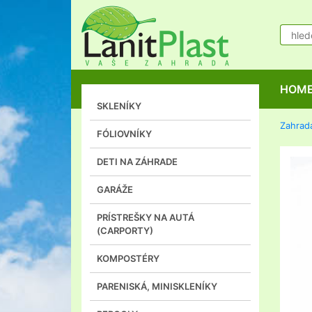
HOM
SKLENÍKY
Zahrad
FÓLIOVNÍKY
DETI NA ZÁHRADE
GARÁŽE
PRÍSTREŠKY NA AUTÁ
(CARPORTY)
KOMPOSTÉRY
PARENISKÁ, MINISKLENÍKY