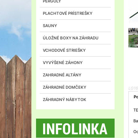
PERGOLY
PLACHTOVÉ PRÍSTREŠKY
SAUNY
ÚLOŽNÉ BOXY NA ZÁHRADU
VCHODOVÉ STRIEŠKY
VYVÝŠENÉ ZÁHONY
ZAHRADNÉ ALTÁNY
ZÁHRADNÉ DOMČEKY
LG16
Po
ZÁHRADNÝ NÁBYTOK
T
Ba
Oc