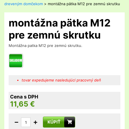
dreveným domčekom
> montážna pätka M12 pre zemnú skrutku
montážna pätka M12
pre zemnú skrutku
Montážna patka M12 pre zemnú skrutku.
tovar expedujeme nasledujúci pracovný deň
Cena s DPH
11,65
€
KÚPIŤ