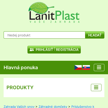
HĽADAŤ
PRIHLÁSIŤ
REGISTRÁCIA
Hlavná ponuka
CZ
SK
PRODUKTY
Zahrada Vašich snov
>
Záhradné domčeky
>
Príslušenstvo k