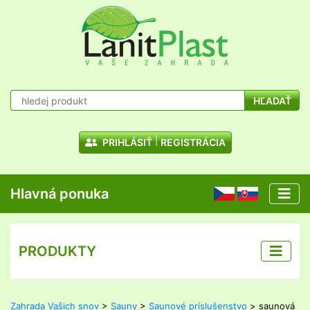
HĽADAŤ
PRIHLÁSIŤ
REGISTRÁCIA
Hlavná ponuka
CZ
SK
PRODUKTY
Zahrada Vašich snov
>
Sauny
>
Saunové príslušenstvo
> saunová