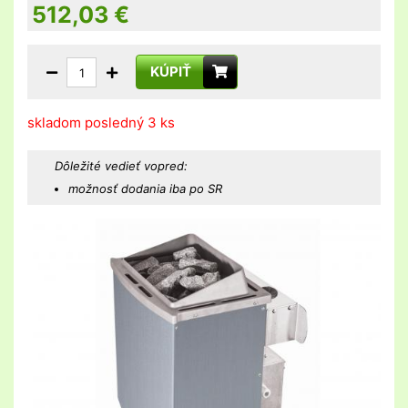
512,03
€
KÚPIŤ
skladom posledný 3 ks
Dôležité vedieť vopred:
možnosť dodania iba po SR