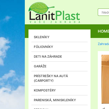
HOM
SKLENÍKY
Zahrad
FÓLIOVNÍKY
DETI NA ZÁHRADE
GARÁŽE
PRÍSTREŠKY NA AUTÁ
(CARPORTY)
KOMPOSTÉRY
PARENISKÁ, MINISKLENÍKY