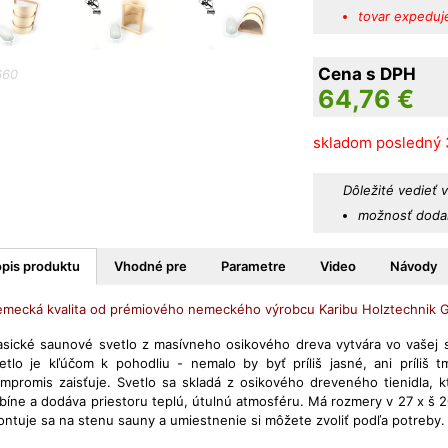
tovar expeduj
Cena s DPH
660
64,76
€
skladom posledný 
Dôležité vedieť 
možnosť dodan
pis produktu
Vhodné pre
Parametre
Video
Návody
mecká kvalita od prémiového nemeckého výrobcu Karibu Holztechnik
asické saunové svetlo z masívneho osikového dreva vytvára vo vašej 
etlo je kľúčom k pohodliu - nemalo by byť príliš jasné, ani príliš 
mpromis zaisťuje. Svetlo sa skladá z osikového dreveného tienidla, k
bíne a dodáva priestoru teplú, útulnú atmosféru. Má rozmery v 27 x š 2
ntuje sa na stenu sauny a umiestnenie si môžete zvoliť podľa potreby.