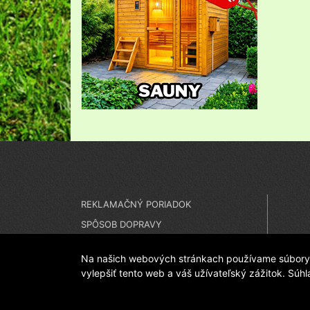
REKLAMAČNÝ PORIADOK
SPÔSOB DOPRAVY
SPÔSOB PLATBY
Na našich webových stránkach používame súbory c
vylepšiť tento web a váš užívateľský zážitok. Súh