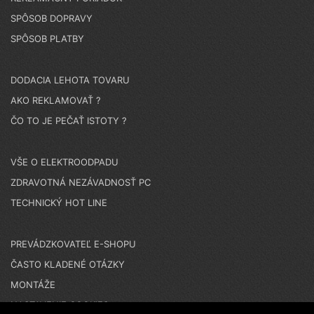
SPÔSOB DOPRAVY
SPÔSOB PLATBY
DODACIA LEHOTA TOVARU
AKO REKLAMOVAŤ ?
ČO TO JE PEČAŤ ISTOTY ?
VŠE O ELEKTROODPADU
ZDRAVOTNÁ NEZÁVADNOSŤ PC
TECHNICKÝ HOT LINE
PREVÁDZKOVATEĽ E-SHOPU
ČASTO KLADENÉ OTÁZKY
MONTÁŽE
NASTAVENIE COOKIES