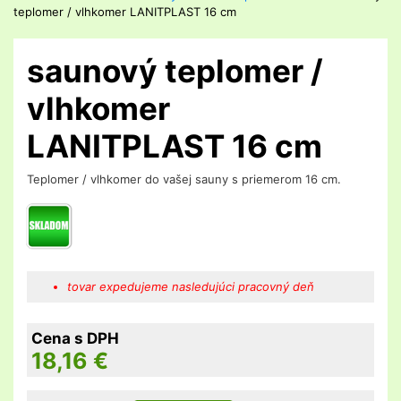
teplomer / vlhkomer LANITPLAST 16 cm
saunový teplomer /
vlhkomer
LANITPLAST 16 cm
Teplomer / vlhkomer do vašej sauny s priemerom 16 cm.
tovar expedujeme nasledujúci pracovný deň
Cena s DPH
18,16
€