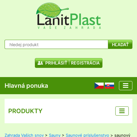
HĽADAŤ
PRIHLÁSIŤ
REGISTRÁCIA
Hlavná ponuka
CZ
SK
PRODUKTY
Zahrada Vašich snov
>
Sauny
>
Saunové príslušenstvo
> saunový