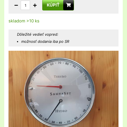
KÚPIŤ
skladom >10 ks
Dôležité vedieť vopred:
možnosť dodania iba po SR