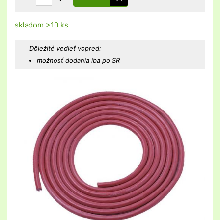
skladom >10 ks
Dôležité vedieť vopred:
možnosť dodania iba po SR