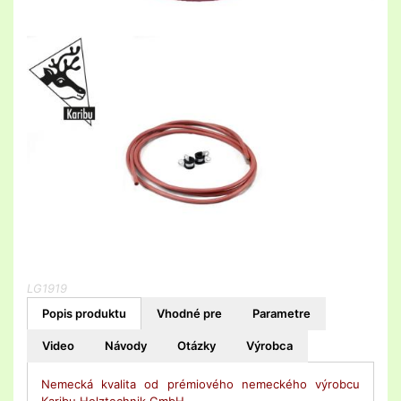
LG1919
Popis produktu
Vhodné pre
Parametre
Video
Návody
Otázky
Výrobca
Nemecká kvalita od prémiového nemeckého výrobcu