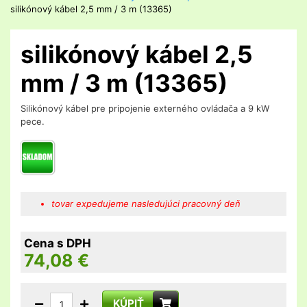
silikónový kábel 2,5 mm / 3 m (13365)
silikónový kábel 2,5
mm / 3 m (13365)
Silikónový kábel pre pripojenie externého ovládača a 9 kW
pece.
tovar expedujeme nasledujúci pracovný deň
Cena s DPH
74,08
€
KÚPIŤ