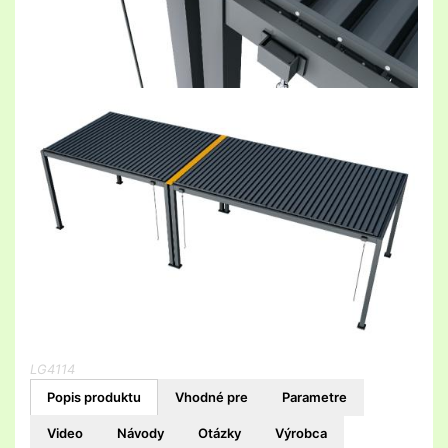
LG4114
Popis produktu
Vhodné pre
Parametre
Video
Návody
Otázky
Výrobca