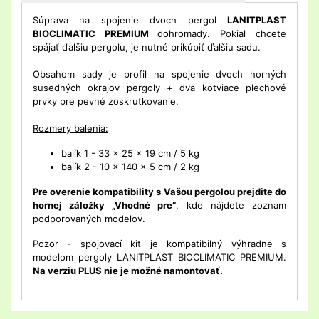
Súprava na spojenie dvoch pergol
LANITPLAST
BIOCLIMATIC PREMIUM
dohromady. Pokiaľ chcete
spájať ďalšiu pergolu, je nutné prikúpiť ďalšiu sadu.
Obsahom sady je profil na spojenie dvoch horných
susedných okrajov pergoly + dva kotviace plechové
prvky pre pevné zoskrutkovanie.
Rozmery balenia:
balík 1 - 33 x 25 x 19 cm / 5 kg
balík 2 - 10 x 140 x 5 cm / 2 kg
Pre overenie kompatibility s Vašou pergolou prejdite do
hornej záložky „Vhodné pre“
, kde nájdete zoznam
podporovaných modelov.
Pozor - spojovací kit je kompatibilný výhradne s
modelom pergoly LANITPLAST BIOCLIMATIC PREMIUM.
Na verziu PLUS nie je možné namontovať.