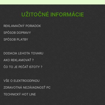
UŽITOČNÉ INFORMÁCIE
REKLAMAČNÝ PORIADOK
SPÔSOB DOPRAVY
SPÔSOB PLATBY
DODACIA LEHOTA TOVARU
AKO REKLAMOVAŤ ?
ČO TO JE PEČAŤ ISTOTY ?
VŠE O ELEKTROODPADU
ZDRAVOTNÁ NEZÁVADNOSŤ PC
TECHNICKÝ HOT LINE