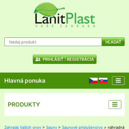
HĽADAŤ
PRIHLÁSIŤ
REGISTRÁCIA
Hlavná ponuka
CZ
SK
PRODUKTY
Zahrada Vašich snov
>
Sauny
>
Saunové príslušenstvo
> náhradná