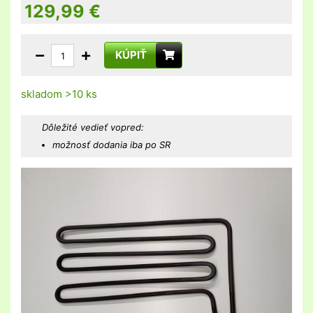
129,99
€
KÚPIŤ
skladom >10 ks
Dôležité vedieť vopred:
možnosť dodania iba po SR