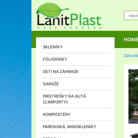
HOM
SKLENÍKY
Zahrad
FÓLIOVNÍKY
DETI NA ZÁHRADE
GARÁŽE
PRÍSTREŠKY NA AUTÁ
(CARPORTY)
KOMPOSTÉRY
PARENISKÁ, MINISKLENÍKY