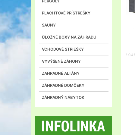
PERGOLY
PLACHTOVÉ PRÍSTREŠKY
SAUNY
ÚLOŽNÉ BOXY NA ZÁHRADU
VCHODOVÉ STRIEŠKY
LG4
VYVÝŠENÉ ZÁHONY
ZAHRADNÉ ALTÁNY
ZÁHRADNÉ DOMČEKY
ZÁHRADNÝ NÁBYTOK