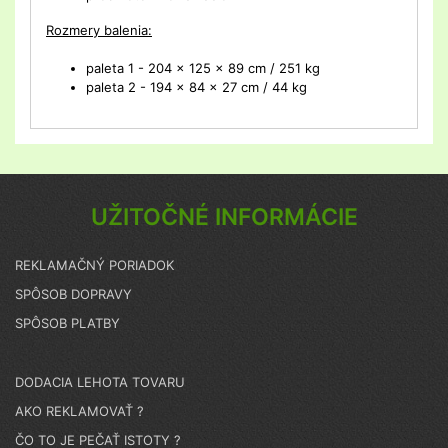
Rozmery balenia:
paleta 1 - 204 x 125 x 89 cm / 251 kg
paleta 2 - 194 x 84 x 27 cm / 44 kg
UŽITOČNÉ INFORMÁCIE
REKLAMAČNÝ PORIADOK
SPÔSOB DOPRAVY
SPÔSOB PLATBY
DODACIA LEHOTA TOVARU
AKO REKLAMOVAŤ ?
ČO TO JE PEČAŤ ISTOTY ?