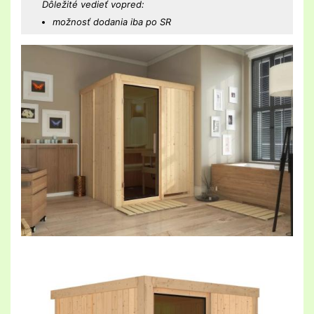
Dôležité vedieť vopred:
možnosť dodania iba po SR