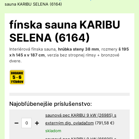
sauna KARIBU SELENA (6164)
fínska sauna KARIBU
SELENA (6164)
Interiérová fínska sauna,
hrúbka steny 38 mm
, rozmery
š 195
x h 145 x v 187 cm
, verzia bez stropnej rímsy + bronzové
dvere.
Najobľúbenejšie príslušenstvo:
saunová pec KARIBU 9 kW (26985) s
externým dig. ovladačom
(791,58 €)
skladom
saunová pec KARIBU 9 kW (66600) s