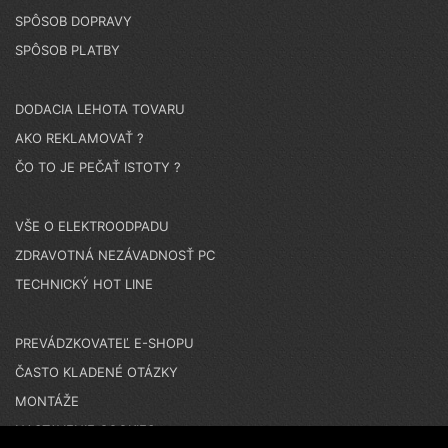
SPÔSOB DOPRAVY
SPÔSOB PLATBY
DODACIA LEHOTA TOVARU
AKO REKLAMOVAŤ ?
ČO TO JE PEČAŤ ISTOTY ?
VŠE O ELEKTROODPADU
ZDRAVOTNÁ NEZÁVADNOSŤ PC
TECHNICKÝ HOT LINE
PREVÁDZKOVATEĽ E-SHOPU
ČASTO KLADENÉ OTÁZKY
MONTÁŽE
NASTAVENIE COOKIES