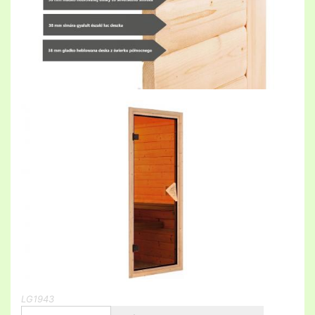
LG1943