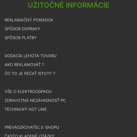
UŽITOČNÉ INFORMÁCIE
REKLAMAČNÝ PORIADOK
SPÔSOB DOPRAVY
SPÔSOB PLATBY
DODACIA LEHOTA TOVARU
AKO REKLAMOVAŤ ?
ČO TO JE PEČAŤ ISTOTY ?
VŠE O ELEKTROODPADU
ZDRAVOTNÁ NEZÁVADNOSŤ PC
TECHNICKÝ HOT LINE
PREVÁDZKOVATEĽ E-SHOPU
ČASTO KLADENÉ OTÁZKY