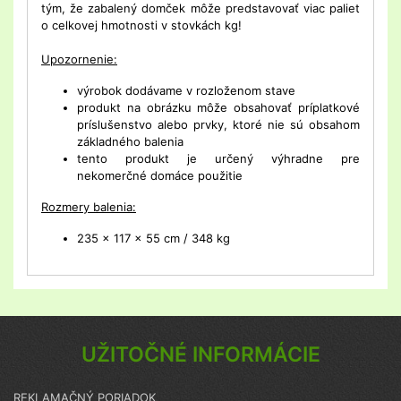
tým, že zabalený domček môže predstavovať viac paliet
o celkovej hmotnosti v stovkách kg!
Upozornenie:
výrobok dodávame v rozloženom stave
produkt na obrázku môže obsahovať príplatkové
príslušenstvo alebo prvky, ktoré nie sú obsahom
základného balenia
tento produkt je určený výhradne pre
nekomerčné domáce použitie
Rozmery balenia:
235 x 117 x 55 cm / 348 kg
UŽITOČNÉ INFORMÁCIE
REKLAMAČNÝ PORIADOK