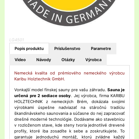
LG4501
Popis produktu
Príslušenstvo
Parametre
Video
Návody
Otázky
Výrobca
Nemecká kvalita od prémiového nemeckého výrobcu
Karibu Holztechnik GmbH.
Vonkajší model fínskej sauny pre vašu záhradu.
Sauna je
určená pre 2 sediace osoby
. Jej výrobca, firma KARIBU
HOLZTECHNIK z nemeckých Brém, dokázala svojimi
výrobkami úspešne nadviazať na stáročnú tradíciu
škandinávskeho saunovania a súčasne do nej zapracovať
dnešné moderné technológie. Dodávame ako stavebnicu
v rozloženom stave, kde steny tvoria jednotlivé drevené
profily, ktoré iba zosadíte k sebe a zoskrutkujete. To
garantuje jednoduchú montáž, ktorú zvládne každý