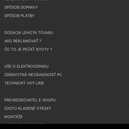
SPÔSOB DOPRAVY
SPÔSOB PLATBY
DODACIA LEHOTA TOVARU
AKO REKLAMOVAŤ ?
ČO TO JE PEČAŤ ISTOTY ?
VŠE O ELEKTROODPADU
ZDRAVOTNÁ NEZÁVADNOSŤ PC
TECHNICKÝ HOT LINE
PREVÁDZKOVATEĽ E-SHOPU
ČASTO KLADENÉ OTÁZKY
MONTÁŽE
NASTAVENIE COOKIES