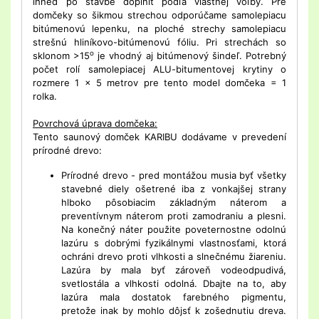
ihneď po stavbe doplniť podľa vlastnej voľby. Pre
domčeky so šikmou strechou odporúčame samolepiacu
bitúmenovú lepenku, na ploché strechy samolepiacu
strešnú hliníkovo-bitúmenovú fóliu. Pri strechách so
o
sklonom >15
je vhodný aj bitúmenový šindeľ. Potrebný
počet rolí samolepiacej ALU-bitumentovej krytiny o
rozmere 1 x 5 metrov pre tento model domčeka = 1
rolka.
Povrchová úprava domčeka:
Tento saunový domček KARIBU dodávame v prevedení
prírodné drevo:
Prírodné drevo - pred montážou musia byť všetky
stavebné diely ošetrené iba z vonkajšej strany
hlboko pôsobiacim základným náterom a
preventívnym náterom proti zamodraniu a plesni.
Na konečný náter použite poveternostne odolnú
lazúru s dobrými fyzikálnymi vlastnosťami, ktorá
ochráni drevo proti vlhkosti a slnečnému žiareniu.
Lazúra by mala byť zároveň vodeodpudivá,
svetlostála a vlhkosti odolná. Dbajte na to, aby
lazúra mala dostatok farebného pigmentu,
pretože inak by mohlo dôjsť k zošednutiu dreva.